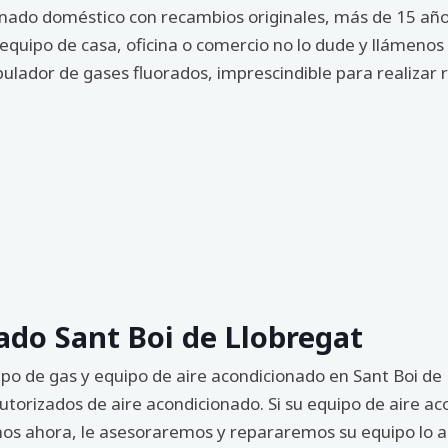
ado doméstico con recambios originales, más de 15 años
 equipo de casa, oficina o comercio no lo dude y llámeno
ulador de gases fluorados, imprescindible para realizar 
ado Sant Boi de Llobregat
ipo de gas y equipo de aire acondicionado en Sant Boi de
utorizados de aire acondicionado. Si su equipo de aire a
nos ahora, le asesoraremos y repararemos su equipo lo an