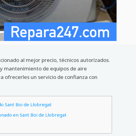
cionado al mejor precio, técnicos autorizados.
s y mantenimiento de equipos de aire
 ofrecerles un servicio de confianza con
do Sant Boi de Llobregat
ionado en Sant Boi de Llobregat