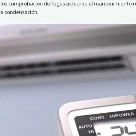
amos comprobación de fugas así como el mantenimiento rut
 de condensación.