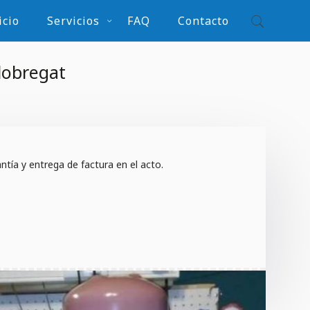
icio
Servicios
FAQ
Contacto
lobregat
s
tía y entrega de factura en el acto.