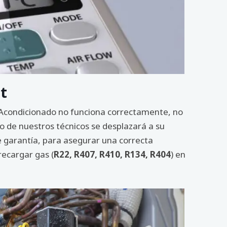
t
re Acondicionado no funciona correctamente, no
o de nuestros técnicos se desplazará a su
e garantía, para asegurar una correcta
recargar gas (
R22, R407, R410, R134, R404
) en