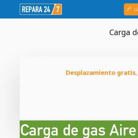
Ll
Carga d
Desplazamiento gratis
,