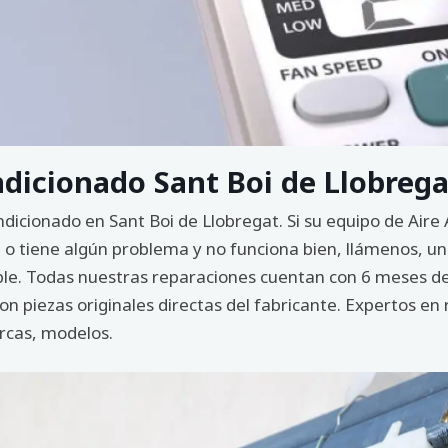
ndicionado Sant Boi de Llobrega
ndicionado en Sant Boi de Llobregat. Si su equipo de Ai
 o tiene algún problema y no funciona bien, llámenos, un
sible. Todas nuestras reparaciones cuentan con 6 meses d
 piezas originales directas del fabricante. Expertos en 
rcas, modelos.