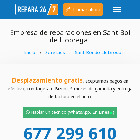
Llamar ahora
Empresa de reparaciones en Sant Boi
de Llobregat
Inicio
Servicios
Sant Boi de Llobregat
›
›
Desplazamiento gratis
, aceptamos pagos en
efectivo, con tarjeta o Bizum, 6 meses de garantía y entrega
de factura en el acto.
•
Hablar un técnico (WhatsApp, En Línea
)
677 299 610