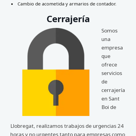
Cambio de acometida y armarios de contador.
Cerrajería
Somos
una
empresa
que
ofrece
servicios
de
cerrajería
en Sant
Boi de
Llobregat, realizamos trabajos de urgencias 24
horas y no urgentes tanto para empresas como