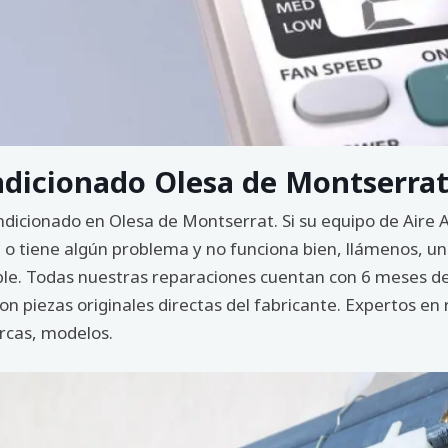
ondicionado Olesa de Montserra
ondicionado en Olesa de Montserrat. Si su equipo de Air
 o tiene algún problema y no funciona bien, llámenos, un
sible. Todas nuestras reparaciones cuentan con 6 meses d
 piezas originales directas del fabricante. Expertos en 
rcas, modelos.