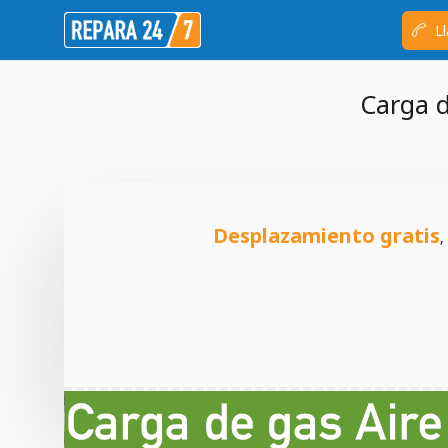
Ll
Carga d
Desplazamiento gratis
,