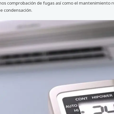
amos comprobación de fugas así como el mantenimiento rut
 de condensación.