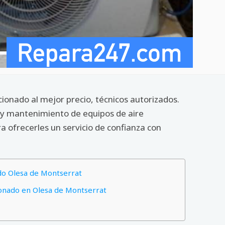
ionado al mejor precio, técnicos autorizados.
s y mantenimiento de equipos de aire
 ofrecerles un servicio de confianza con
ado Olesa de Montserrat
ionado en Olesa de Montserrat