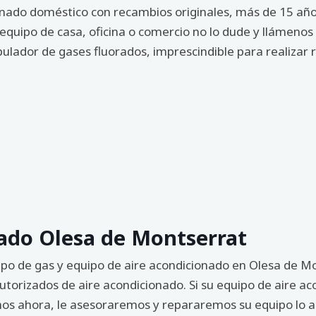
ado doméstico con recambios originales, más de 15 años
 equipo de casa, oficina o comercio no lo dude y llámeno
ulador de gases fluorados, imprescindible para realizar 
ado Olesa de Montserrat
ipo de gas y equipo de aire acondicionado en Olesa de M
utorizados de aire acondicionado. Si su equipo de aire a
nos ahora, le asesoraremos y repararemos su equipo lo an