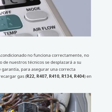
t
e Acondicionado no funciona correctamente, no
o de nuestros técnicos se desplazará a su
e garantía, para asegurar una correcta
recargar gas (
R22, R407, R410, R134, R404
) en