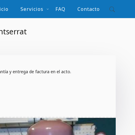
icio
Servicios
FAQ
Contacto
ntserrat
tía y entrega de factura en el acto.