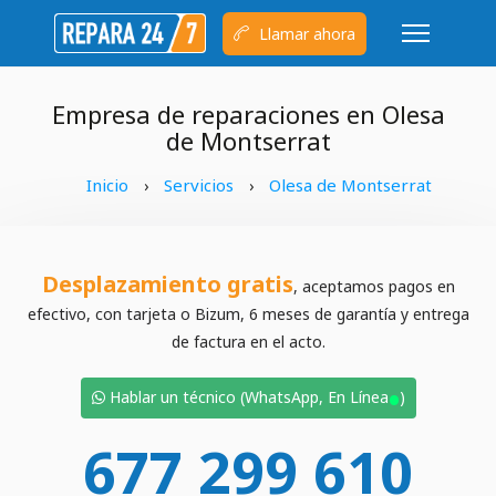
Llamar ahora
Empresa de reparaciones en Olesa
de Montserrat
Inicio
Servicios
Olesa de Montserrat
›
›
Desplazamiento gratis
, aceptamos pagos en
efectivo, con tarjeta o Bizum, 6 meses de garantía y entrega
de factura en el acto.
•
Hablar un técnico (WhatsApp, En Línea
)
677 299 610