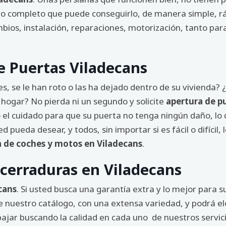
to completo que puede conseguirlo, de manera simple, rá
mbios, instalación, reparaciones, motorización, tanto pa
e Puertas Viladecans
es, se le han roto o las ha dejado dentro de su vivienda?
 hogar? No pierda ni un segundo y solicite
apertura de p
 el cuidado para que su puerta no tenga ningún daño, lo
ed pueda desear, y todos, sin importar si es fácil o difíci
a de coches y motos en Viladecans
.
cerraduras en Viladecans
cans
. Si usted busca una garantía extra y lo mejor para 
 nuestro catálogo, con una extensa variedad, y podrá el
jar buscando la calidad en cada uno de nuestros servici