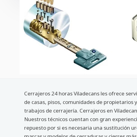
Cerrajeros 24 horas Viladecans les ofrece serv
de casas, pisos, comunidades de propietarios 
trabajos de cerrajería. Cerrajeros en Viladec
Nuestros técnicos cuentan con gran experienci
repuesto por si es necesaria una sustitución 
marcas y modelos de cerraduras y cierres más