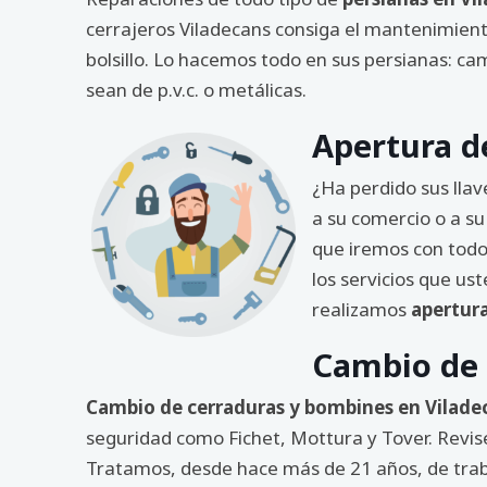
cerrajeros Viladecans consiga el mantenimien
bolsillo. Lo hacemos todo en sus persianas: ca
sean de p.v.c. o metálicas.
Apertura d
¿Ha perdido sus llav
a su comercio o a su
que iremos con todo
los servicios que ust
realizamos
apertur
Cambio de 
Cambio de cerraduras y bombines en Vilade
seguridad como Fichet, Mottura y Tover. Revise
Tratamos, desde hace más de 21 años, de traba