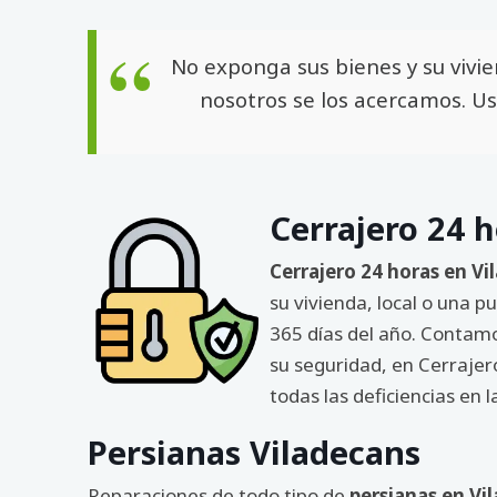
No exponga sus bienes y su vivi
nosotros se los acercamos. Us
Cerrajero 24 
Cerrajero 24 horas en Vi
su vivienda, local o una 
365 días del año. Contamo
su seguridad, en Cerrajer
todas las deficiencias en 
Persianas Viladecans
Reparaciones de todo tipo de
persianas en Vi