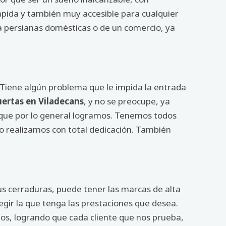
pida y también muy accesible para cualquier
ra persianas domésticas o de un comercio, ya
 ¿Tiene algún problema que le impida la entrada
uertas en Viladecans
, y no se preocupe, ya
 que por lo general logramos. Tenemos todos
l, lo realizamos con total dedicación. También
sus cerraduras, puede tener las marcas de alta
egir la que tenga las prestaciones que desea.
os, logrando que cada cliente que nos prueba,