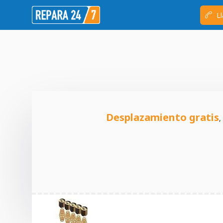
Ll
Desplazamiento gratis
,