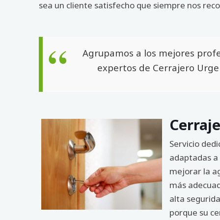
sea un cliente satisfecho que siempre nos rec
Agrupamos a los mejores profes
expertos de Cerrajero Urgen
Cerraje
Servicio ded
adaptadas a c
mejorar la a
más adecuada
alta segurid
porque su cer