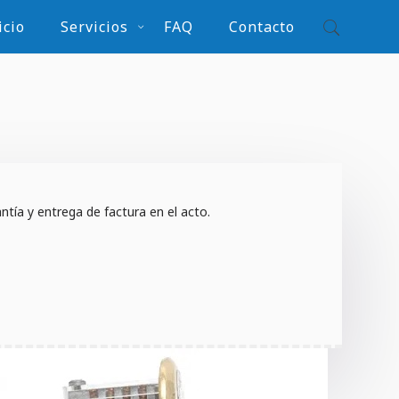
icio
Servicios
FAQ
Contacto
tía y entrega de factura en el acto.