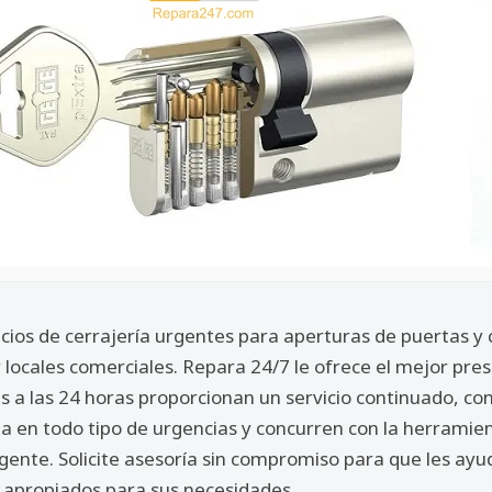
icios de cerrajería urgentes para aperturas de puertas 
y locales comerciales. Repara 24/7 le ofrece el mejor pr
ans a las 24 horas proporcionan un servicio continuado, 
a en todo tipo de urgencias y concurren con la herramie
urgente. Solicite asesoría sin compromiso para que les 
 apropiados para sus necesidades.