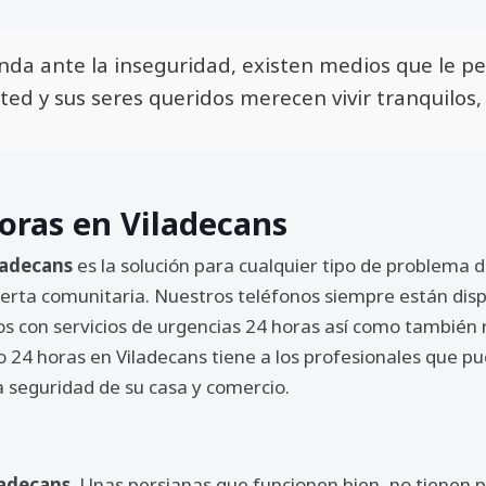
enda ante la inseguridad, existen medios que le 
ted y sus seres queridos merecen vivir tranquilos,
horas en Viladecans
ladecans
es la solución para cualquier tipo de problema d
puerta comunitaria. Nuestros teléfonos siempre están disp
s con servicios de urgencias 24 horas así como también 
o 24 horas en Viladecans tiene a los profesionales que 
la seguridad de su casa y comercio.
ladecans
. Unas persianas que funcionen bien, no tienen p