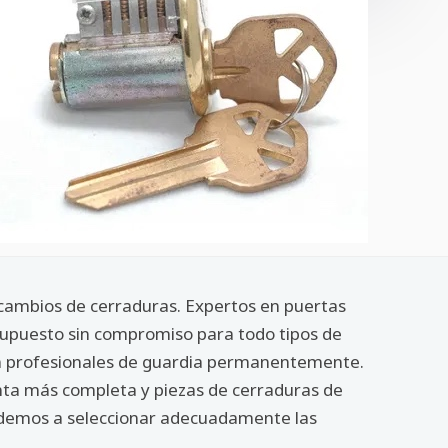
y cambios de cerraduras. Expertos en puertas
esupuesto sin compromiso para todo tipos de
con profesionales de guardia permanentemente.
nta más completa y piezas de cerraduras de
ayudemos a seleccionar adecuadamente las