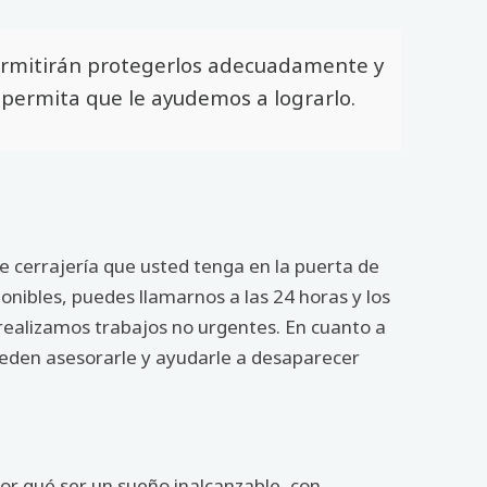
permitirán protegerlos adecuadamente y
 permita que le ayudemos a lograrlo.
e cerrajería que usted tenga en la puerta de
onibles, puedes llamarnos a las 24 horas y los
realizamos trabajos no urgentes. En cuanto a
pueden asesorarle y ayudarle a desaparecer
or qué ser un sueño inalcanzable, con