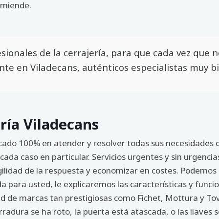
omiende.
ionales de la cerrajería, para que cada vez que n
te en Viladecans, auténticos especialistas muy bi
ría Viladecans
icado 100% en atender y resolver todas sus necesidades
ada caso en particular. Servicios urgentes y sin urgencias 
gilidad de la respuesta y economizar en costes. Podemos
 para usted, le explicaremos las características y funcio
ad de marcas tan prestigiosas como Fichet, Mottura y Tov
radura se ha roto, la puerta está atascada, o las llaves