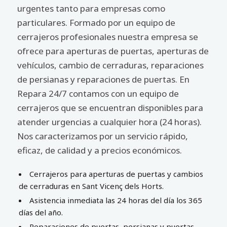
urgentes tanto para empresas como
particulares. Formado por un equipo de
cerrajeros profesionales nuestra empresa se
ofrece para aperturas de puertas, aperturas de
vehículos, cambio de cerraduras, reparaciones
de persianas y reparaciones de puertas. En
Repara 24/7 contamos con un equipo de
cerrajeros que se encuentran disponibles para
atender urgencias a cualquier hora (24 horas).
Nos caracterizamos por un servicio rápido,
eficaz, de calidad y a precios económicos.
Cerrajeros para aperturas de puertas y cambios
de cerraduras en Sant Vicenç dels Horts.
Asistencia inmediata las 24 horas del día los 365
días del año.
Reparaciones de puertas, persianas y puertas