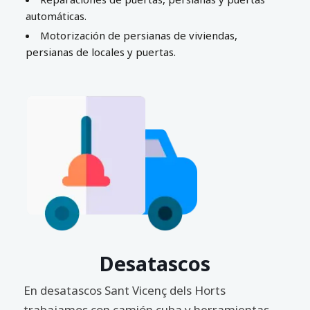
automáticas.
Motorización de persianas de viviendas,
persianas de locales y puertas.
Desatascos
En desatascos Sant Vicenç dels Horts
trabajamos con camión cuba y herramientas