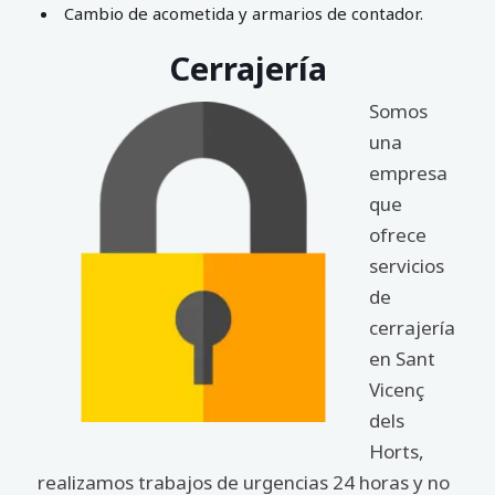
Cambio de acometida y armarios de contador.
Cerrajería
Somos
una
empresa
que
ofrece
servicios
de
cerrajería
en Sant
Vicenç
dels
Horts,
realizamos trabajos de urgencias 24 horas y no