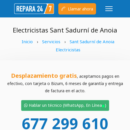
Llamar ahora
Electricistas Sant Sadurní de Anoia
Inicio
Servicios
Sant Sadurní de Anoia
›
›
Electricistas
Desplazamiento gratis
, aceptamos pagos en
efectivo, con tarjeta o Bizum, 6 meses de garantía y entrega
de factura en el acto.
•
Hablar un técnico (WhatsApp, En Línea
)
677 299 610