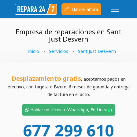
Llamar ahora
Empresa de reparaciones en Sant
Just Desvern
Inicio
Servicios
Sant Just Desvern
›
›
Desplazamiento gratis
, aceptamos pagos en
efectivo, con tarjeta o Bizum, 6 meses de garantía y entrega
de factura en el acto.
•
Hablar un técnico (WhatsApp, En Línea
)
677 299 610