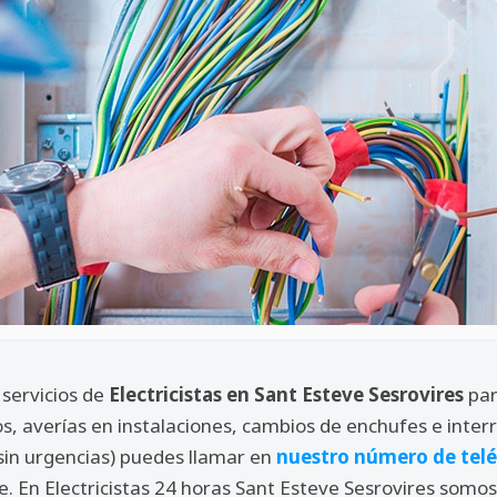
 servicios de
Electricistas en Sant Esteve Sesrovires
par
s, averías en instalaciones, cambios de enchufes e interr
sin urgencias) puedes llamar en
nuestro número de tel
che. En Electricistas 24 horas Sant Esteve Sesrovires so