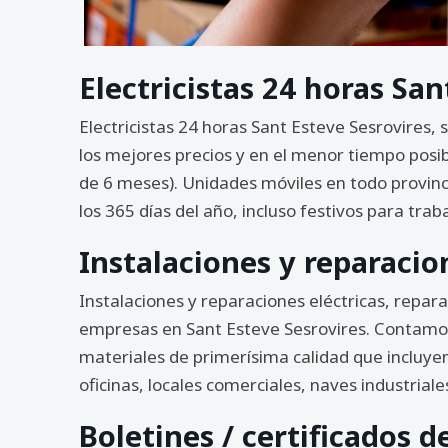
Electricistas 24 horas San
Electricistas 24 horas Sant Esteve Sesrovires, 
los mejores precios y en el menor tiempo posi
de 6 meses). Unidades móviles en todo provinc
los 365 días del año, incluso festivos para trab
Instalaciones y reparacio
Instalaciones y reparaciones eléctricas, repar
empresas en Sant Esteve Sesrovires. Contamos c
materiales de primerísima calidad que incluyen 
oficinas, locales comerciales, naves industrial
Boletines / certificados d