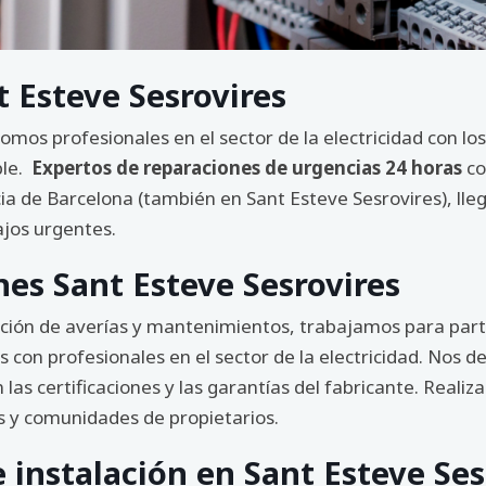
t Esteve Sesrovires
somos profesionales en el sector de la electricidad con l
ble.
Expertos de reparaciones de urgencias 24 horas
co
ia de Barcelona (también en Sant Esteve Sesrovires), lle
ajos urgentes.
nes Sant Esteve Sesrovires
ación de averías y mantenimientos, trabajamos para parti
on profesionales en el sector de la electricidad. Nos de
las certificaciones y las garantías del fabricante. Realiz
es y comunidades de propietarios.
e instalación en Sant Esteve Ses