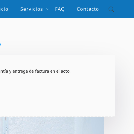
icio
Servicios
FAQ
Contacto
s
tía y entrega de factura en el acto.