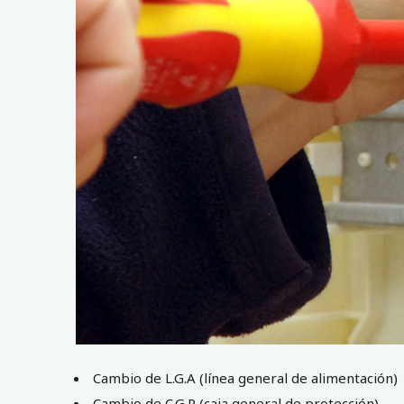
Cambio de L.G.A (línea general de alimentación)
Cambio de C.G.P (caja general de protección)