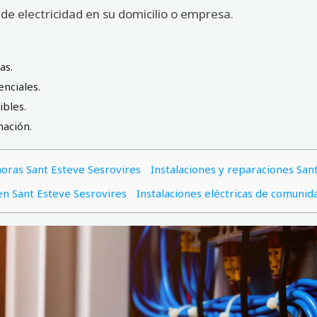
de electricidad en su domicilio o empresa.
as.
enciales.
ibles.
nación.
 horas Sant Esteve Sesrovires
Instalaciones y reparaciones San
 en Sant Esteve Sesrovires
Instalaciones eléctricas de comunid