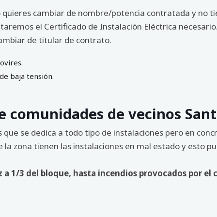
a o quieres cambiar de nombre/potencia contratada y no tie
itaremos el Certificado de Instalación Eléctrica necesario
mbiar de titular de contrato.
ovires.
 de baja tensión.
de comunidades de vecinos Sant
que se dedica a todo tipo de instalaciones pero en concret
e la zona tienen las instalaciones en mal estado y esto 
 a 1/3 del bloque, hasta incendios provocados por el 