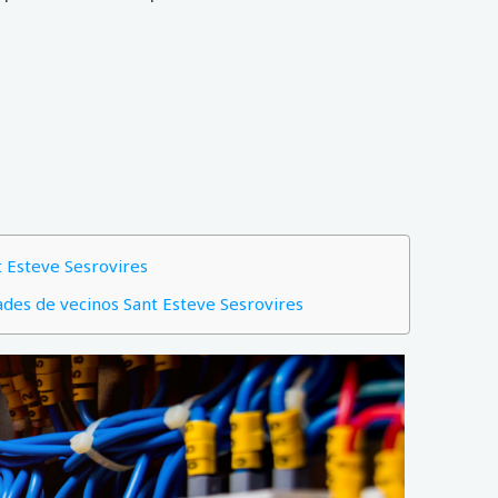
t Esteve Sesrovires
ades de vecinos Sant Esteve Sesrovires