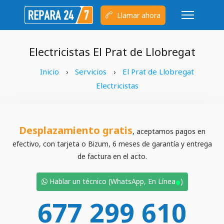
Llamar ahora
Electricistas El Prat de Llobregat
Inicio
Servicios
El Prat de Llobregat
›
›
Electricistas
Desplazamiento gratis
, aceptamos pagos en
efectivo, con tarjeta o Bizum, 6 meses de garantía y entrega
de factura en el acto.
•
Hablar un técnico (WhatsApp, En Línea
)
677 299 610