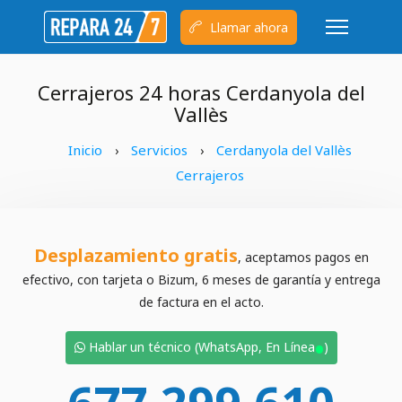
Llamar ahora
Cerrajeros 24 horas Cerdanyola del
Vallès
Inicio
Servicios
Cerdanyola del Vallès
›
›
Cerrajeros
Desplazamiento gratis
, aceptamos pagos en
efectivo, con tarjeta o Bizum, 6 meses de garantía y entrega
de factura en el acto.
•
Hablar un técnico (WhatsApp, En Línea
)