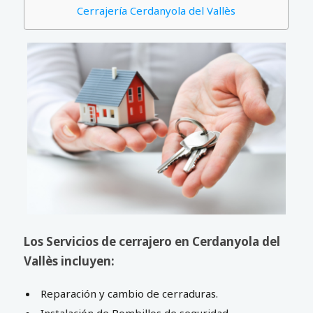
Cerrajería Cerdanyola del Vallès
Los Servicios de cerrajero en Cerdanyola del
Vallès incluyen:
Reparación y cambio de cerraduras.