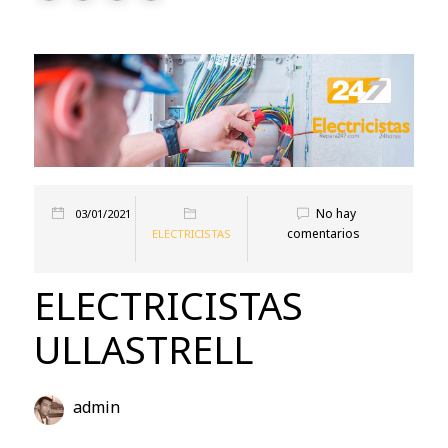
No hay
03/01/2021
comentarios
ELECTRICISTAS
ELECTRICISTAS
ULLASTRELL
admin