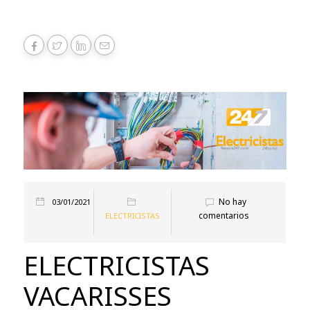
No hay
03/01/2021
comentarios
ELECTRICISTAS
ELECTRICISTAS
VACARISSES