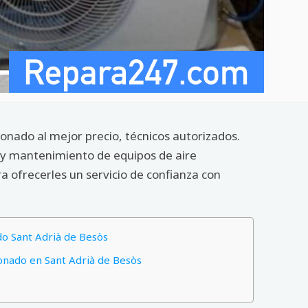
onado al mejor precio, técnicos autorizados.
s y mantenimiento de equipos de aire
 ofrecerles un servicio de confianza con
do Sant Adrià de Besòs
ionado en Sant Adrià de Besòs