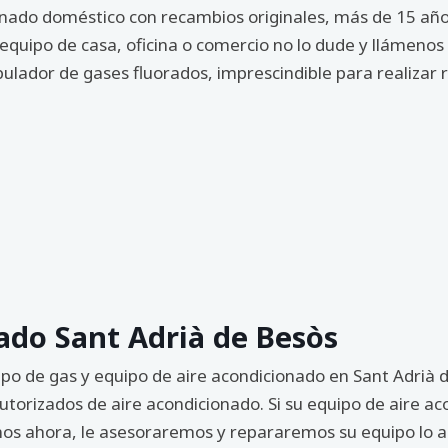
ado doméstico con recambios originales, más de 15 años
 equipo de casa, oficina o comercio no lo dude y llámeno
ulador de gases fluorados, imprescindible para realizar 
ado Sant Adrià de Besòs
ipo de gas y equipo de aire acondicionado en Sant Adrià 
utorizados de aire acondicionado. Si su equipo de aire a
nos ahora, le asesoraremos y repararemos su equipo lo an