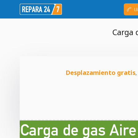
Ll
Carga 
Desplazamiento gratis
,