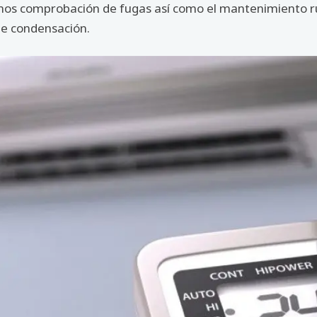
amos comprobación de fugas así como el mantenimiento rut
 de condensación.