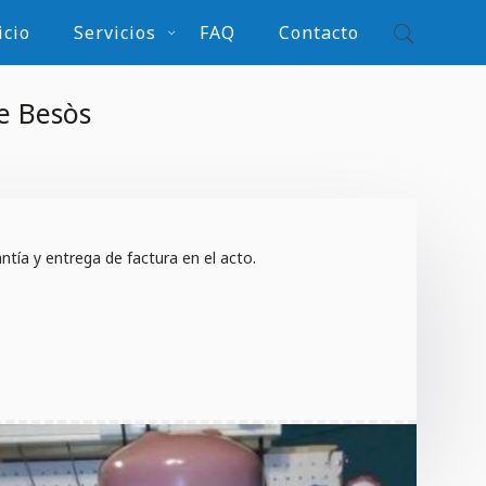
icio
Servicios
FAQ
Contacto
e Besòs
tía y entrega de factura en el acto.