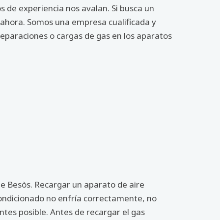
 de experiencia nos avalan. Si busca un
s ahora. Somos una empresa cualificada y
reparaciones o cargas de gas en los aparatos
de Besòs. Recargar un aparato de aire
condicionado no enfría correctamente, no
tes posible. Antes de recargar el gas