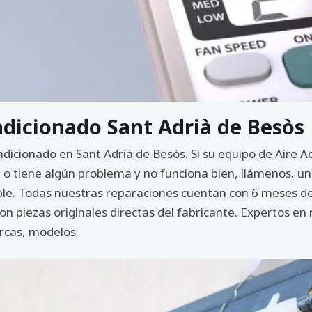
ndicionado Sant Adrià de Besòs
ondicionado en Sant Adrià de Besòs. Si su equipo de Aire
 o tiene algún problema y no funciona bien, llámenos, un
sible. Todas nuestras reparaciones cuentan con 6 meses d
 piezas originales directas del fabricante. Expertos en 
rcas, modelos.