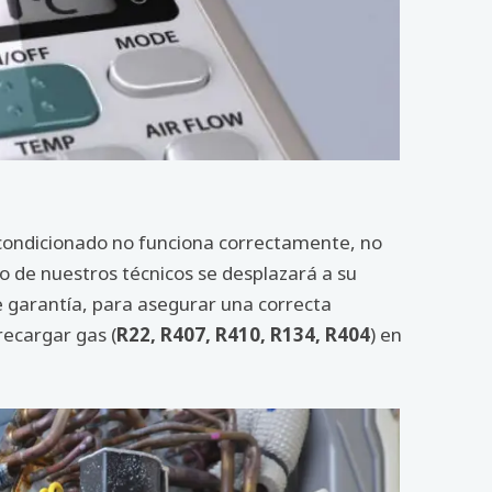
 Acondicionado no funciona correctamente, no
o de nuestros técnicos se desplazará a su
e garantía, para asegurar una correcta
recargar gas (
R22, R407, R410, R134, R404
) en