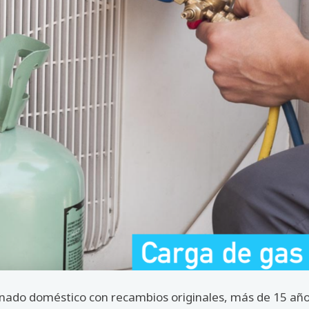
ado doméstico con recambios originales, más de 15 años