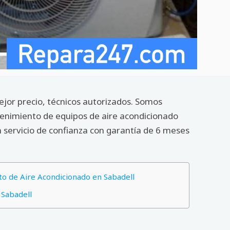
ejor precio, técnicos autorizados. Somos
tenimiento de equipos de aire acondicionado
 servicio de confianza con garantía de 6 meses
o de Aire Acondicionado en Sabadell
 Sabadell