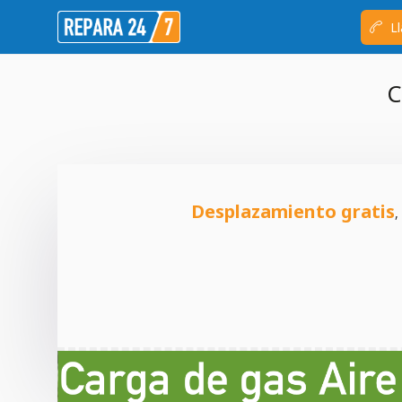
Ll
C
Desplazamiento gratis
,