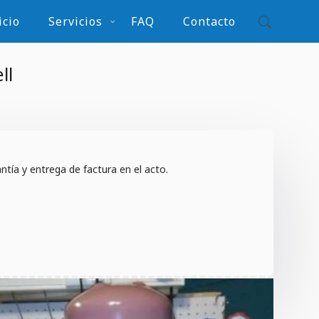
icio
Servicios
FAQ
Contacto
ll
tía y entrega de factura en el acto.