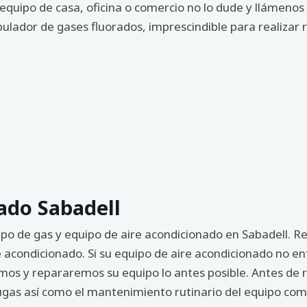
 equipo de casa, oficina o comercio no lo dude y llámeno
ulador de gases fluorados, imprescindible para realizar 
ado Sabadell
ipo de gas y equipo de aire acondicionado en Sabadell. R
e acondicionado. Si su equipo de aire acondicionado no e
os y repararemos su equipo lo antes posible. Antes de re
as así como el mantenimiento rutinario del equipo como 