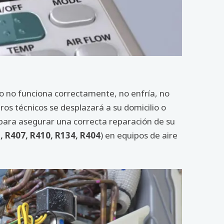
do no funciona correctamente, no enfría, no
os técnicos se desplazará a su domicilio o
 para asegurar una correcta reparación de su
, R407, R410, R134, R404
) en equipos de aire