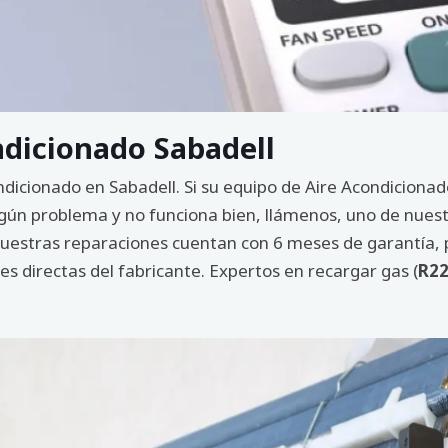
ndicionado Sabadell
ndicionado en Sabadell. Si su equipo de Aire Acondiciona
gún problema y no funciona bien, llámenos, uno de nuestr
 nuestras reparaciones cuentan con 6 meses de garantía,
s directas del fabricante. Expertos en recargar gas (
R22