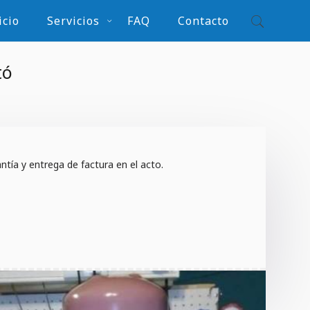
icio
Servicios
FAQ
Contacto
tó
tía y entrega de factura en el acto.