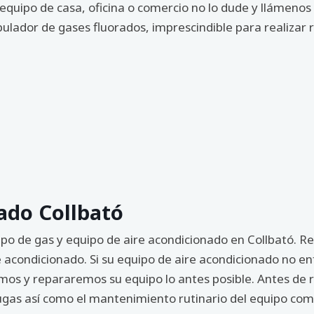
 equipo de casa, oficina o comercio no lo dude y llámeno
ulador de gases fluorados, imprescindible para realizar 
ado Collbató
ipo de gas y equipo de aire acondicionado en Collbató. R
e acondicionado. Si su equipo de aire acondicionado no e
os y repararemos su equipo lo antes posible. Antes de re
as así como el mantenimiento rutinario del equipo como 