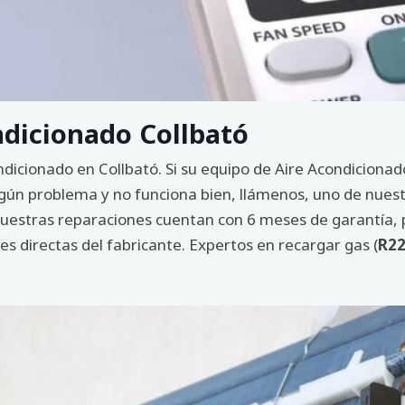
ndicionado Collbató
ndicionado en Collbató. Si su equipo de Aire Acondiciona
gún problema y no funciona bien, llámenos, uno de nuestr
 nuestras reparaciones cuentan con 6 meses de garantía,
s directas del fabricante. Expertos en recargar gas (
R22