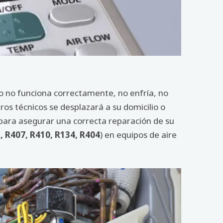
do no funciona correctamente, no enfría, no
os técnicos se desplazará a su domicilio o
 para asegurar una correcta reparación de su
, R407, R410, R134, R404
) en equipos de aire