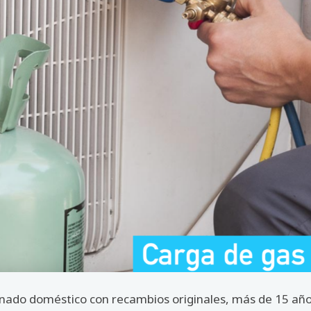
ado doméstico con recambios originales, más de 15 años