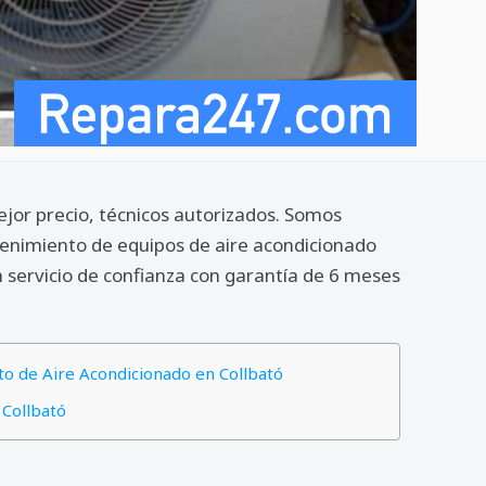
ejor precio, técnicos autorizados. Somos
tenimiento de equipos de aire acondicionado
 servicio de confianza con garantía de 6 meses
o de Aire Acondicionado en Collbató
 Collbató