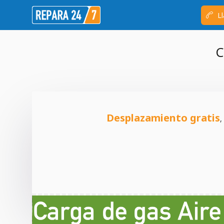
Ll
C
Desplazamiento gratis
,