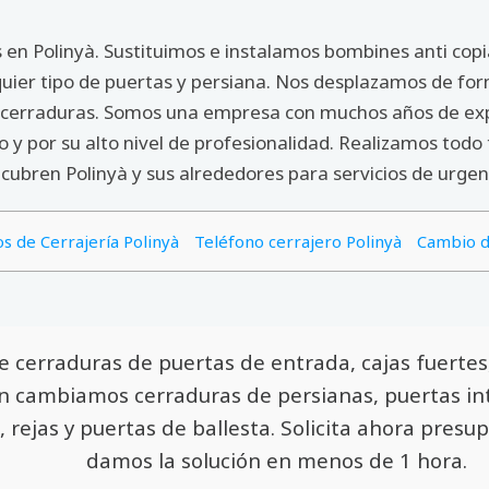
en Polinyà. Sustituimos e instalamos bombines anti copia
quier tipo de puertas y persiana. Nos desplazamos de for
us cerraduras. Somos una empresa con muchos años de ex
o y por su alto nivel de profesionalidad. Realizamos todo 
bren Polinyà y sus alrededores para servicios de urgen
os de Cerrajería Polinyà
Teléfono cerrajero Polinyà
Cambio d
de cerraduras de puertas de entrada, cajas fuerte
n cambiamos cerraduras de persianas, puertas int
, rejas y puertas de ballesta. Solicita ahora pres
damos la solución en menos de 1 hora.