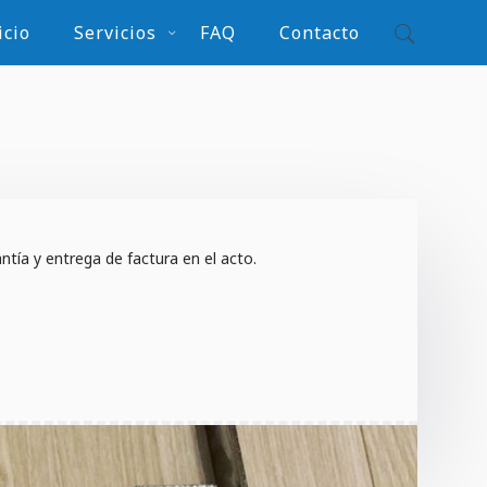
icio
Servicios
FAQ
Contacto
tía y entrega de factura en el acto.