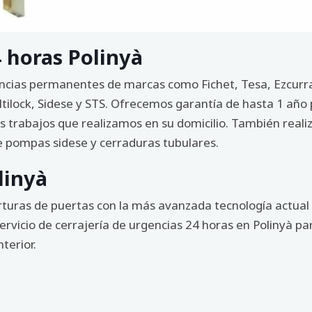
 horas Polinyà
ncias permanentes de marcas como Fichet, Tesa, Ezcurra, 
tilock, Sidese y STS. Ofrecemos garantía de hasta 1 año p
los trabajos que realizamos en su domicilio. También rea
e pompas sidese y cerraduras tubulares.
linyà
rturas de puertas con la más avanzada tecnología actual
ervicio de cerrajería de urgencias 24 horas en Polinyà pa
terior.