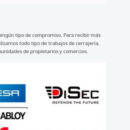
n ningún tipo de compromiso. Para recibir más
alizamos todo tipo de trabajos de cerrajería,
munidades de propietarios y comercios.