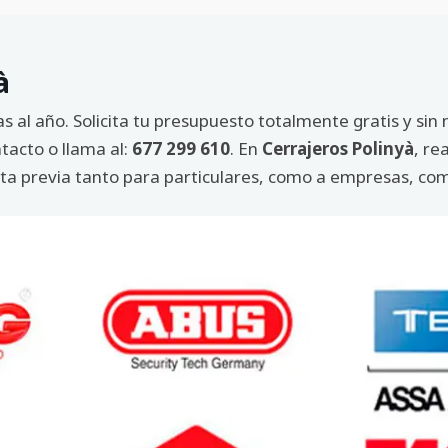
à
ías al año. Solicita tu presupuesto totalmente gratis y si
tacto o llama al:
677 299 610
. En
Cerrajeros Polinyà
, re
cita previa tanto para particulares, como a empresas, co