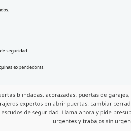
ados.
de seguridad.
quinas expendedoras.
uertas blindadas, acorazadas, puertas de garajes
rrajeros expertos en abrir puertas, cambiar cerr
e escudos de seguridad. Llama ahora y pide presu
urgentes y trabajos sin urgen