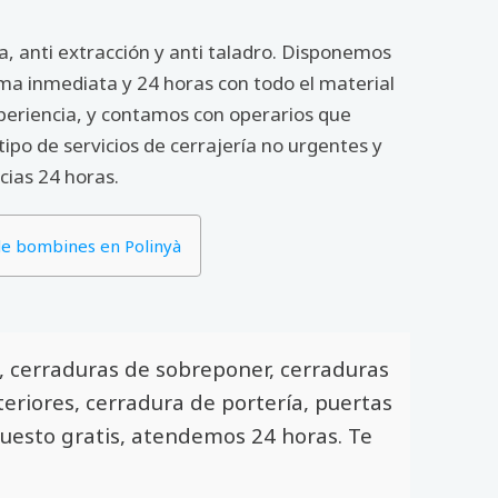
, anti extracción y anti taladro. Disponemos
ma inmediata y 24 horas con todo el material
periencia, y contamos con operarios que
tipo de servicios de cerrajería no urgentes y
cias 24 horas.
e bombines en Polinyà
s, cerraduras de sobreponer, cerraduras
eriores, cerradura de portería, puertas
upuesto gratis, atendemos 24 horas. Te