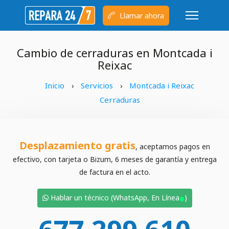
Llamar ahora
Cambio de cerraduras en Montcada i
Reixac
Inicio
Servicios
Montcada i Reixac
›
›
Cerraduras
Desplazamiento gratis
, aceptamos pagos en
efectivo, con tarjeta o Bizum, 6 meses de garantía y entrega
de factura en el acto.
•
Hablar un técnico (WhatsApp, En Línea
)