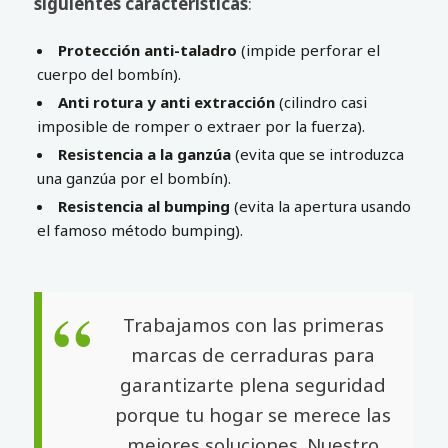
siguientes características
:
Protección anti-taladro
(impide perforar el
cuerpo del bombín).
Anti rotura y anti extracción
(cilindro casi
imposible de romper o extraer por la fuerza).
Resistencia a la ganzúa
(evita que se introduzca
una ganzúa por el bombín).
Resistencia al bumping
(evita la apertura usando
el famoso método bumping).
Trabajamos con las primeras
marcas de cerraduras para
garantizarte plena seguridad
porque tu hogar se merece las
mejores soluciones. Nuestro