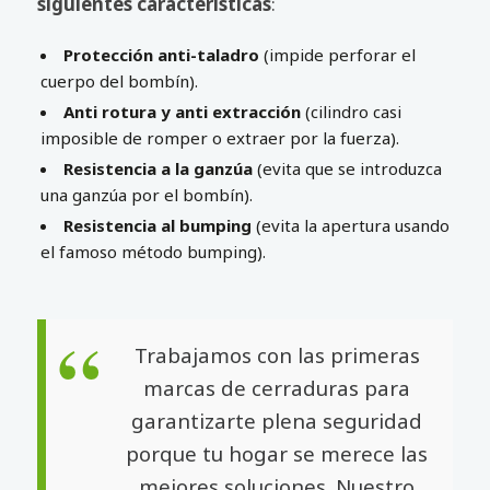
siguientes características
:
Protección anti-taladro
(impide perforar el
cuerpo del bombín).
Anti rotura y anti extracción
(cilindro casi
imposible de romper o extraer por la fuerza).
Resistencia a la ganzúa
(evita que se introduzca
una ganzúa por el bombín).
Resistencia al bumping
(evita la apertura usando
el famoso método bumping).
Trabajamos con las primeras
marcas de cerraduras para
garantizarte plena seguridad
porque tu hogar se merece las
mejores soluciones. Nuestro