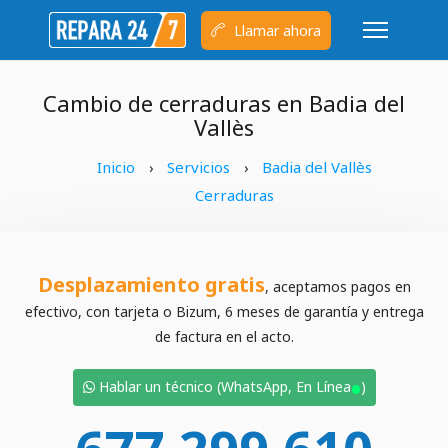
Llamar ahora
Cambio de cerraduras en Badia del
Vallès
Inicio
Servicios
Badia del Vallès
›
›
Cerraduras
Desplazamiento gratis
, aceptamos pagos en
efectivo, con tarjeta o Bizum, 6 meses de garantía y entrega
de factura en el acto.
•
Hablar un técnico (WhatsApp, En Línea
)